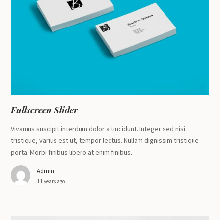
Fullscreen Slider
Vivamus suscipit interdum dolor a tincidunt. Integer sed nisi
tristique, varius est ut, tempor lectus. Nullam dignissim tristique
porta. Morbi finibus libero at enim finibus.
Admin
11 years ago