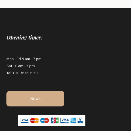
Opening times:
Mon - Fri 9 am - 7 pm
Sat 10 am - 5 pm
Tel: 020 7636 3950
Book