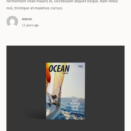
fermentum vitae mauris in, vestibulum aliquet neque. Nam tellus
nisl, tristique at maximus cursus.
Admin
11 years ago