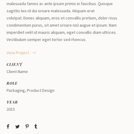
malesuada fames ac ante ipsum primis in faucibus. Quisque
sagittis leo id dui ornare malesuada. Aliquam erat
volutpat. Donec aliquam, eros et convallis pretium, dolor risus
condimentum purus, sit amet ornare nisl augue et ipsum. Nam
imperdiet velit id mauris aliquam, eget convallis diam ultrices.
Vestibulum semper eget tortor sed rhoncus.
View Project
CLIENT
Client Name
ROLE
Packaging, Product Design
YEAR
2015