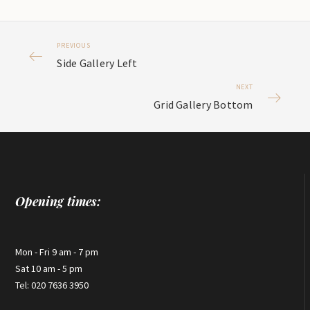
PREVIOUS
Side Gallery Left
NEXT
Grid Gallery Bottom
Opening times:
Mon - Fri 9 am - 7 pm
Sat 10 am - 5 pm
Tel: 020 7636 3950